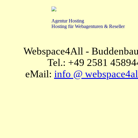
Agentur Hosting
Hosting für Webagenturen & Reseller
Webspace4All - Buddenbau
Tel.: +49 2581 45894
eMail:
info @ webspace4al